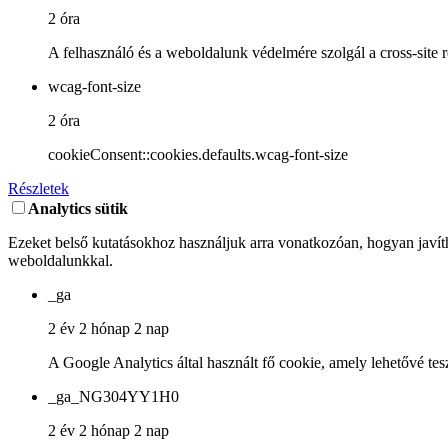
2 óra
A felhasználó és a weboldalunk védelmére szolgál a cross-site 
wcag-font-size
2 óra
cookieConsent::cookies.defaults.wcag-font-size
Részletek
Analytics sütik
Ezeket belső kutatásokhoz használjuk arra vonatkozóan, hogyan javíth
weboldalunkkal.
_ga
2 év 2 hónap 2 nap
A Google Analytics által használt fő cookie, amely lehetővé tes
_ga_NG304YY1H0
2 év 2 hónap 2 nap