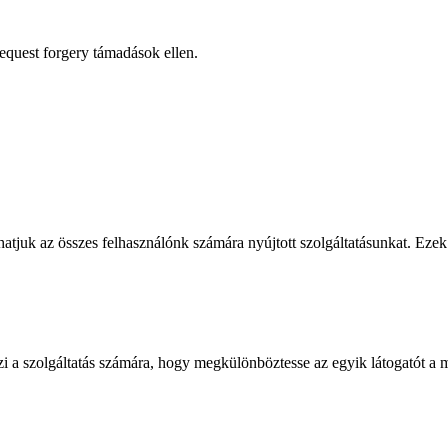
request forgery támadások ellen.
atjuk az összes felhasználónk számára nyújtott szolgáltatásunkat. Ezek 
zi a szolgáltatás számára, hogy megkülönböztesse az egyik látogatót a m