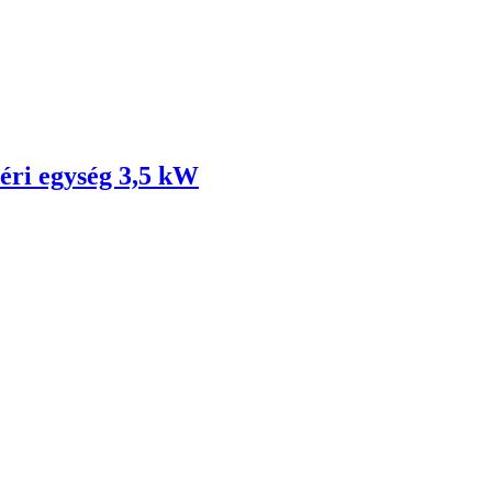
ri egység 3,5 kW