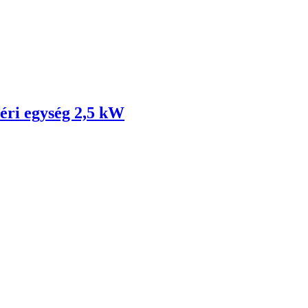
ri egység 2,5 kW