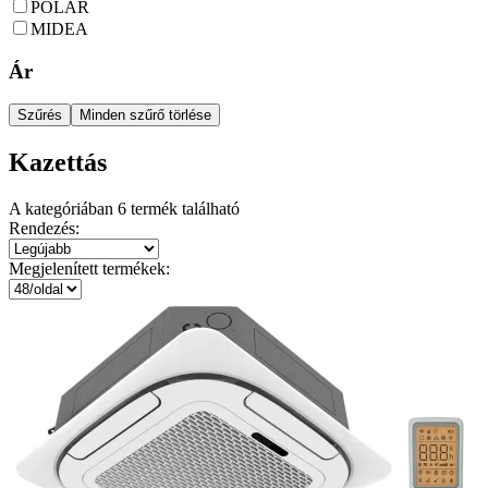
POLAR
MIDEA
Ár
Szűrés
Minden szűrő törlése
Kazettás
A kategóriában
6
termék található
Rendezés:
Megjelenített termékek: