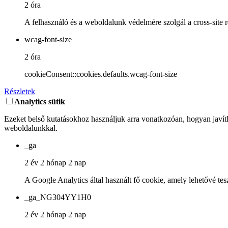
2 óra
A felhasználó és a weboldalunk védelmére szolgál a cross-site 
wcag-font-size
2 óra
cookieConsent::cookies.defaults.wcag-font-size
Részletek
Analytics sütik
Ezeket belső kutatásokhoz használjuk arra vonatkozóan, hogyan javíth
weboldalunkkal.
_ga
2 év 2 hónap 2 nap
A Google Analytics által használt fő cookie, amely lehetővé tes
_ga_NG304YY1H0
2 év 2 hónap 2 nap