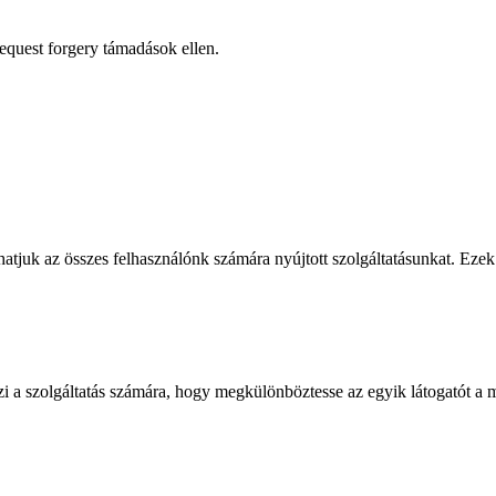
request forgery támadások ellen.
atjuk az összes felhasználónk számára nyújtott szolgáltatásunkat. Ezek 
zi a szolgáltatás számára, hogy megkülönböztesse az egyik látogatót a m