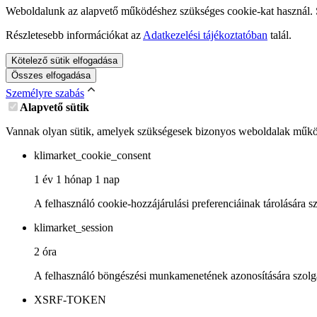
Weboldalunk az alapvető működéshez szükséges cookie-kat használ. Sz
Részletesebb információkat az
Adatkezelési tájékoztatóban
talál.
Kötelező sütik elfogadása
Összes elfogadása
Személyre szabás
Alapvető sütik
Vannak olyan sütik, amelyek szükségesek bizonyos weboldalak működ
klimarket_cookie_consent
1 év 1 hónap 1 nap
A felhasználó cookie-hozzájárulási preferenciáinak tárolására sz
klimarket_session
2 óra
A felhasználó böngészési munkamenetének azonosítására szolg
XSRF-TOKEN