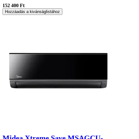
152 400 Ft
Hozzáadás a kivánságlistához
Midea Xtreme Save MSAGCU-