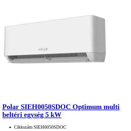
Polar SIEH0050SDOC Optimum multi
beltéri egység 5 kW
Cikkszám
SIEH0050SDOC