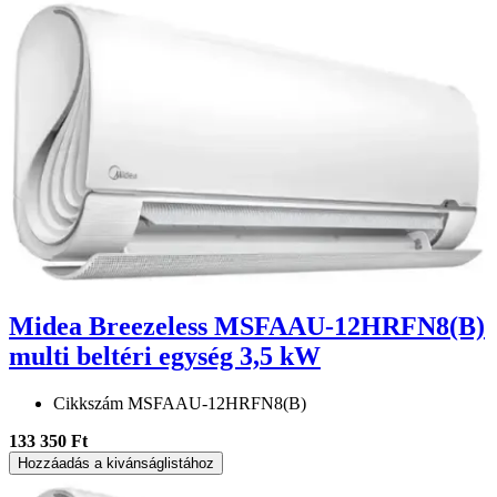
Midea Breezeless MSFAAU-12HRFN8(B)
multi beltéri egység 3,5 kW
Cikkszám
MSFAAU-12HRFN8(B)
133 350 Ft
Hozzáadás a kivánságlistához