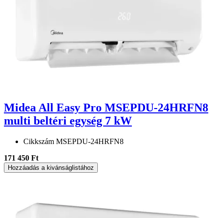
Midea All Easy Pro MSEPDU-24HRFN8
multi beltéri egység 7 kW
Cikkszám
MSEPDU-24HRFN8
171 450 Ft
Hozzáadás a kivánságlistához