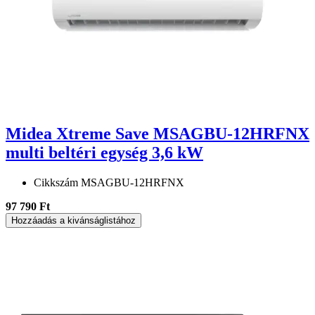
Midea Xtreme Save MSAGBU-12HRFNX
multi beltéri egység 3,6 kW
Cikkszám
MSAGBU-12HRFNX
97 790 Ft
Hozzáadás a kivánságlistához