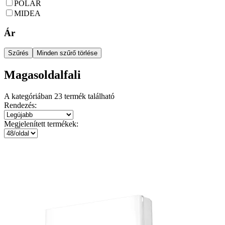
POLAR
MIDEA
Ár
Szűrés
Minden szűrő törlése
Magasoldalfali
A kategóriában
23
termék található
Rendezés:
Megjelenített termékek: