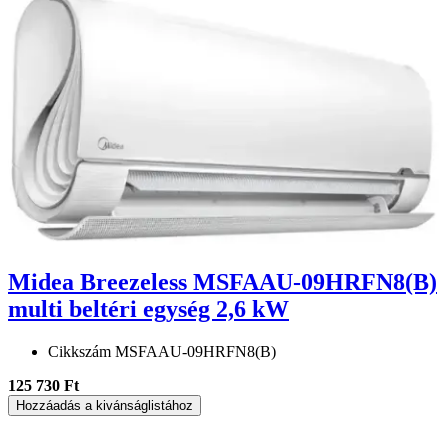
Midea Breezeless MSFAAU-09HRFN8(B)
multi beltéri egység 2,6 kW
Cikkszám
MSFAAU-09HRFN8(B)
125 730 Ft
Hozzáadás a kivánságlistához