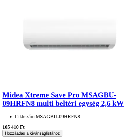
Midea Xtreme Save Pro MSAGBU-
09HRFN8 multi beltéri egység 2,6 kW
Cikkszám
MSAGBU-09HRFN8
105 410 Ft
Hozzáadás a kivánságlistához