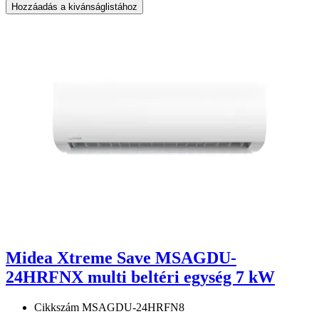
Hozzáadás a kivánságlistához
Midea Xtreme Save MSAGDU-
24HRFNX multi beltéri egység 7 kW
Cikkszám
MSAGDU-24HRFN8