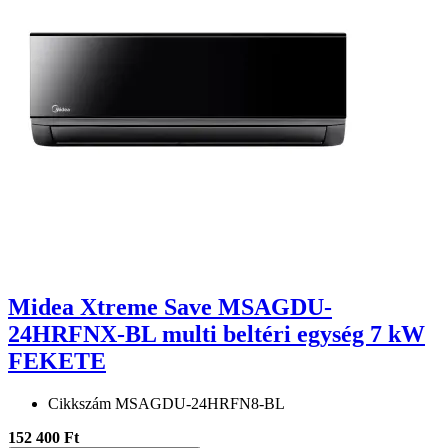
Midea Xtreme Save MSAGDU-
24HRFNX-BL multi beltéri egység 7 kW
FEKETE
Cikkszám
MSAGDU-24HRFN8-BL
152 400 Ft