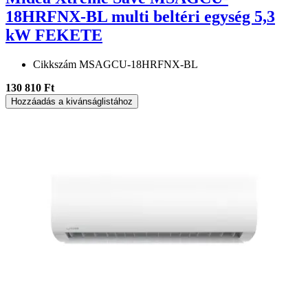
18HRFNX-BL multi beltéri egység 5,3
kW FEKETE
Cikkszám
MSAGCU-18HRFNX-BL
130 810 Ft
Hozzáadás a kivánságlistához