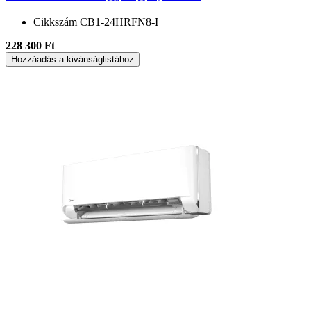
Cikkszám
CB1-24HRFN8-I
228 300 Ft
Hozzáadás a kivánságlistához