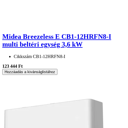
Midea Breezeless E CB1-12HRFN8-I
multi beltéri egység 3,6 kW
Cikkszám
CB1-12HRFN8-I
123 444 Ft
Hozzáadás a kivánságlistához