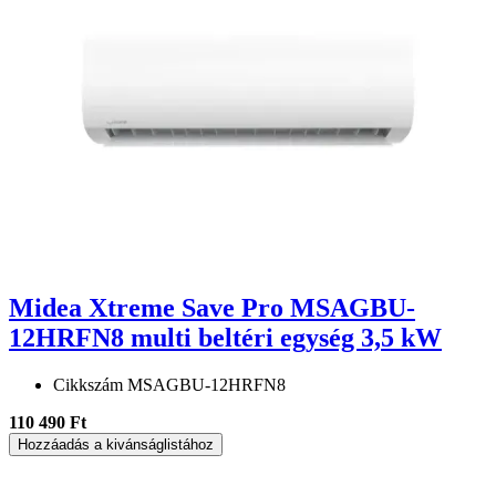
Midea Xtreme Save Pro MSAGBU-
12HRFN8 multi beltéri egység 3,5 kW
Cikkszám
MSAGBU-12HRFN8
110 490 Ft
Hozzáadás a kivánságlistához