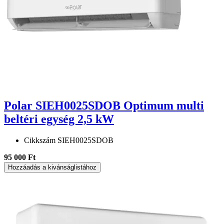
Polar SIEH0025SDOB Optimum multi
beltéri egység 2,5 kW
Cikkszám
SIEH0025SDOB
95 000 Ft
Hozzáadás a kivánságlistához