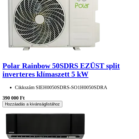
Polar Rainbow 50SDRS EZÜST split
inverteres klímaszett 5 kW
Cikkszám
SIEH0050SDRS-SO1H0050SDRA
390 000 Ft
Hozzáadás a kivánságlistához