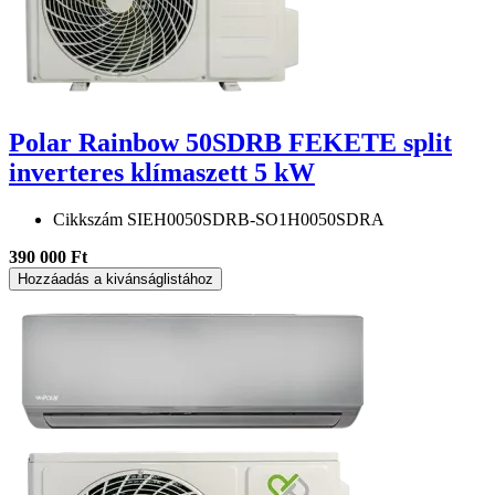
Polar Rainbow 50SDRB FEKETE split
inverteres klímaszett 5 kW
Cikkszám
SIEH0050SDRB-SO1H0050SDRA
390 000 Ft
Hozzáadás a kivánságlistához