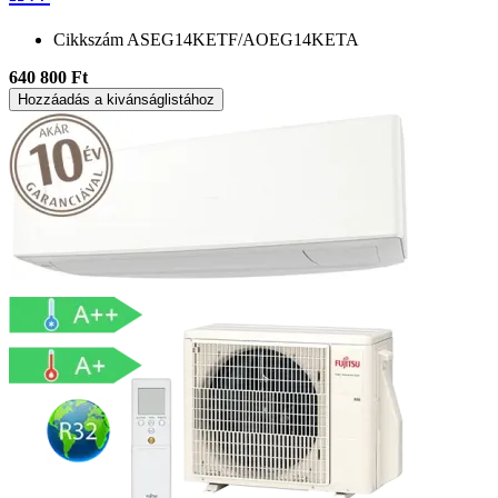
Cikkszám
ASEG14KETF/AOEG14KETA
640 800 Ft
Hozzáadás a kivánságlistához