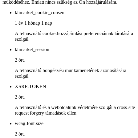
működéséhez. Emiatt nincs szükség az Ön hozzájárulására.
klimarket_cookie_consent
1 év 1 hónap 1 nap
A felhasználó cookie-hozzájárulási preferenciáinak tárolására
szolgál.
klimarket_session
2 óra
A felhasználó böngészési munkamenetének azonosítására
szolgál.
XSRF-TOKEN
2 óra
A felhasználó és a weboldalunk védelmére szolgál a cross-site
request forgery támadások ellen.
wcag-font-size
2 óra