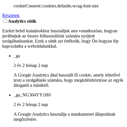
cookieConsent::cookies.defaults.wcag-font-size
Részletek
Analytics sütik
Ezeket belső kutatásokhoz használjuk arra vonatkozóan, hogyan
javíthatjuk az összes felhasználónk számára nyújtott
szolgáltatásunkat. Ezek a sütik azt értékelik, hogy Ön hogyan lép
kapcsolatba a weboldalunkkal.
_ga
2 év 2 hónap 2 nap
A Google Analytics által használt fő cookie, amely lehetővé
teszi a szolgáltatás számára, hogy megkülönböztesse az egyik
látogatót a másiktól.
_ga_NG304YY1H0
2 év 2 hónap 2 nap
A Google Analytics használja a munkamenet állapotának
megőrzésére.