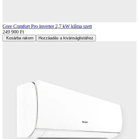
Gree Comfort Pro inverter 2,7 kW klíma szett
249 900 Ft
Kosárba rakom
Hozzáadás a kivánságlistához