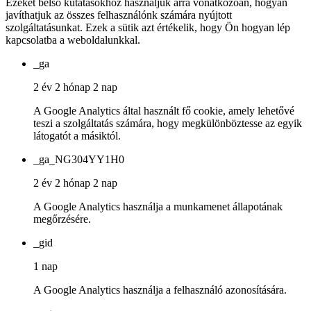
Ezeket belső kutatásokhoz használjuk arra vonatkozóan, hogyan
javíthatjuk az összes felhasználónk számára nyújtott
szolgáltatásunkat. Ezek a sütik azt értékelik, hogy Ön hogyan lép
kapcsolatba a weboldalunkkal.
_ga
2 év 2 hónap 2 nap
A Google Analytics által használt fő cookie, amely lehetővé
teszi a szolgáltatás számára, hogy megkülönböztesse az egyik
látogatót a másiktól.
_ga_NG304YY1H0
2 év 2 hónap 2 nap
A Google Analytics használja a munkamenet állapotának
megőrzésére.
_gid
1 nap
A Google Analytics használja a felhasználó azonosítására.