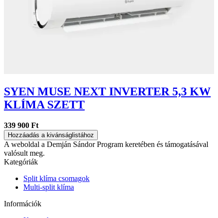
SYEN MUSE NEXT INVERTER 5,3 KW
KLÍMA SZETT
339 900 Ft
Hozzáadás a kivánságlistához
A weboldal a Demján Sándor Program keretében és támogatásával
valósult meg.
Kategóriák
Split klíma csomagok
Multi-split klíma
Információk