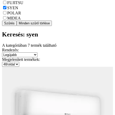
FUJITSU
SYEN
POLAR
MIDEA
Szűrés
Minden szűrő törlése
Keresés: syen
A kategóriában
7
termék található
Rendezés:
Megjelenített termékek: